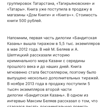
группировок Татарстана, «Тагирьяновские» и
«Татары». Книга уже поступила в продажу в
магазины «Дом Книги» и «Книга+». Стоимость
книги 500 рублей.
Напомним, первая часть дилогии «Бандитская
Казань» вышла тиражом в 5,5 тыс. экземпляров
в мае 2012 года. В ней М. Беляев и А.
Шептицкий рассказали историю
криминального мира Казани с середины
прошлого века и до наших дней. Книга
мгновенно стала бестселлером, поэтому было
выпущено несколько дополнительных тиражей.
В ноябре 2013 года в продажу поступили 5
тысяч экземпляров второй части
дилогии «Бандитская Казань». В одном из
интервью Максим Беляев рассказал о том, что
старался писать документальную повесть,