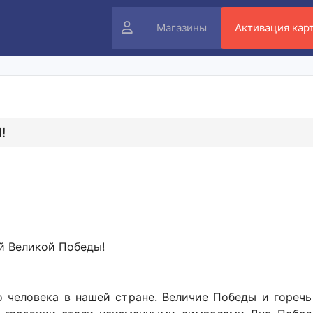
Личный
Магазины
Активация кар
кабинет
!
й Великой Победы!
о человека в нашей стране. Величие Победы и горечь