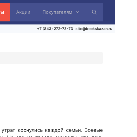
ты
Акции
Покупателям
+7 (843) 272-73-73
site@bookskazan.ru
 утрат коснулись каждой семьи. Боевые