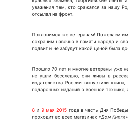
красные знамена, георгиевские ленты 
уважения тем, кто сражался за нашу Ро
отсылал на фронт.
Поклонимся же ветеранам! Пожелаем им с
сохраним навечно в памяти народа и свои
подвиг и не забудут какой ценой была до
Прошло 70 лет и многие ветераны уже не
не ушли бесследно, они живы в расска
издательства России выпустили книги,
подарочных изданий о военной технике,
8
и
9 мая 2015
года в честь Дня Победы
проходит во всех магазинах «
Дом Книги
»