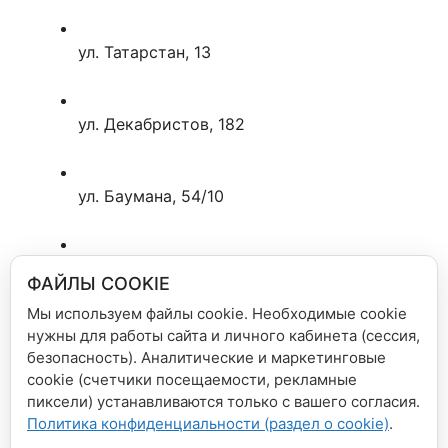
ул. Татарстан, 13
ул. Декабристов, 182
ул. Баумана, 54/10
ул. Кремлевская, 25/22
ФАЙЛЫ COOKIE
Мы используем файлы cookie. Необходимые cookie
нужны для работы сайта и личного кабинета (сессия,
Приятного чтения!
безопасность). Аналитические и маркетинговые
cookie (счетчики посещаемости, рекламные
Рубрики
Новости сети магазинов
пиксели) устанавливаются только с вашего согласия.
Политика конфиденциальности (раздел о cookie)
.
Библиосумерки