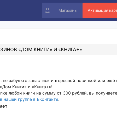
Личный
Магазины
Активация кар
кабинет
АЗИНОВ «ДОМ КНИГИ» И «КНИГА+»
, не забудьте запастись интересной новинкой или ещё
«Дом Книги» и «Книга+»!
пке любой книги на сумму от 300 рублей, вы получает
в нашей группе в ВКонтакте
.
тает