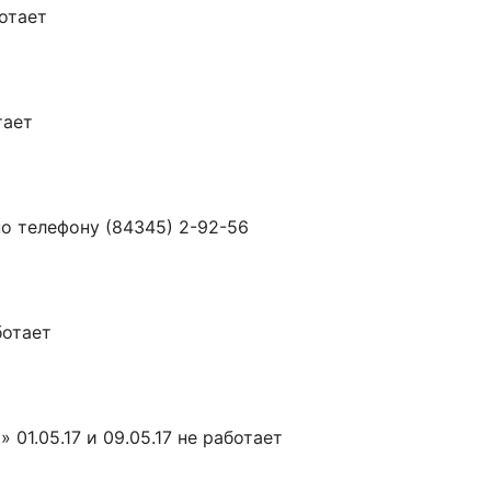
ботает
тает
по телефону (84345) 2-92-56
ботает
01.05.17 и 09.05.17 не работает