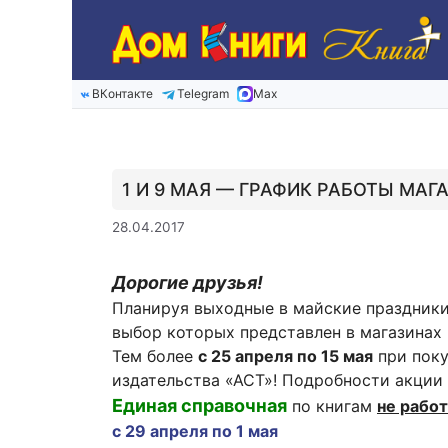
Перейти
к
содержимому
ВКонтакте
Telegram
Max
1 И 9 МАЯ — ГРАФИК РАБОТЫ МАГ
28.04.2017
Дорогие друзья!
Планируя выходные в майские праздники
выбор которых представлен в магазинах 
Тем более
с 25 апреля по 15 мая
при поку
издательства «АСТ»! Подробности акции
Единая справочная
по книгам
не рабо
с 29 апреля по 1 мая