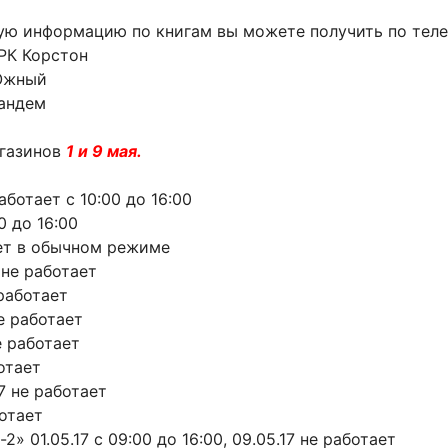
ую информацию по книгам вы можете получить по тел
ТРК Корстон
 Южный
Тандем
агазинов
1 и 9 мая.
аботает с 10:00 до 16:00
00 до 16:00
тает в обычном режиме
7 не работает
 работает
не работает
е работает
ботает
17 не работает
ботает
 01.05.17 с 09:00 до 16:00, 09.05.17 не работает