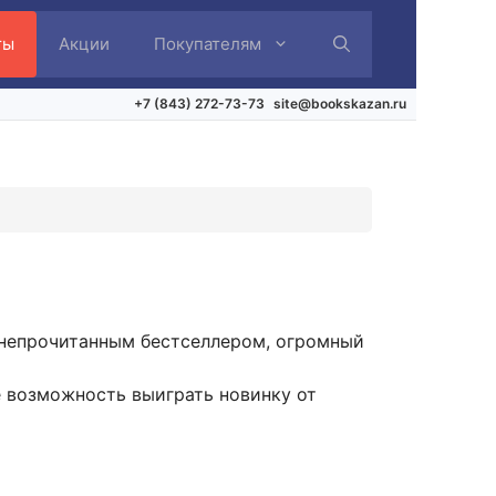
ты
Акции
Покупателям
+7 (843) 272-73-73
site@bookskazan.ru
 непрочитанным бестселлером, огромный
е возможность выиграть новинку от