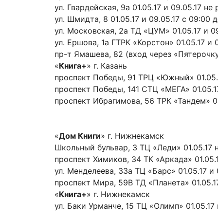
ул. Гвардейская, 9а 01.05.17 и 09.05.17 не
ул. Шмидта, 8 01.05.17 и 09.05.17 с 09:00 
ул. Московская, 2а ТД «ЦУМ» 01.05.17 и 
ул. Ершова, 1а ГТРК «Корстон» 01.05.17 и
пр-т Ямашева, 82 (вход через «Пятерочку
«
Книга+
» г. Казань
проспект Победы, 91 ТРЦ «Южный» 01.05.
проспект Победы, 141 СТЦ «МЕГА» 01.05.1
проспект Ибрагимова, 56 ТРК «Тандем» 01
«
Дом Книги
» г. Нижнекамск
Школьный бульвар, 3 ТЦ «Леди» 01.05.17 
проспект Химиков, 34 ТК «Аркада» 01.05.
ул. Менделеева, 33а ТЦ «Барс» 01.05.17 
проспект Мира, 59В ТД «Планета» 01.05.1
«
Книга+
» г. Нижнекамск
ул. Баки Урманче, 15 ТЦ «Олимп» 01.05.1