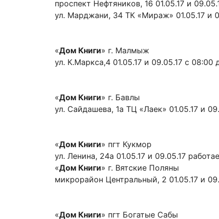
проспект Нефтяников, 16 01.05.17 и 09.05.1
ул. Марджани, 34 ТК «Мираж» 01.05.17 и 
«
Дом Книги
» г. Малмыж
ул. К.Маркса,4 01.05.17 и 09.05.17 с 08:00 
«
Дом Книги
» г. Бавлы
ул. Сайдашева, 1а ТЦ «Лаек» 01.05.17 и 09
«
Дом Книги
» пгт Кукмор
ул. Ленина, 24а 01.05.17 и 09.05.17 работа
«
Дом Книги
» г. Вятские Поляны
микрорайон Центральный, 2 01.05.17 и 09.
«
Дом Книги
» пгт Богатые Сабы