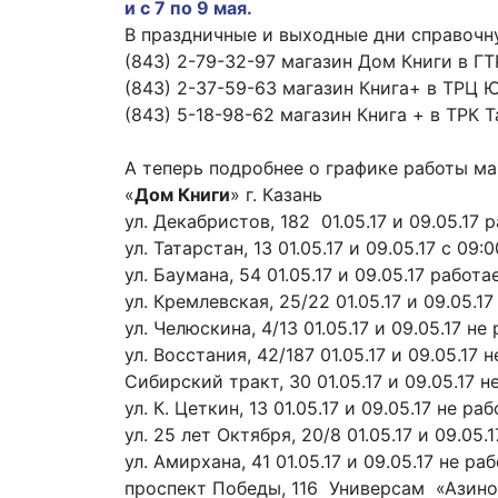
и с 7 по 9 мая.
В праздничные и выходные дни справочн
(843) 2-79-32-97 магазин Дом Книги в Г
(843) 2-37-59-63 магазин Книга+ в ТРЦ
(843) 5-18-98-62 магазин Книга + в ТРК 
А теперь подробнее о графике работы м
«
Дом Книги
» г. Казань
ул. Декабристов, 182 01.05.17 и 09.05.17 р
ул. Татарстан, 13 01.05.17 и 09.05.17 с 09:
ул. Баумана, 54 01.05.17 и 09.05.17 рабо
ул. Кремлевская, 25/22 01.05.17 и 09.05.1
ул. Челюскина, 4/13 01.05.17 и 09.05.17 не
ул. Восстания, 42/187 01.05.17 и 09.05.17 
Сибирский тракт, 30 01.05.17 и 09.05.17 н
ул. К. Цеткин, 13 01.05.17 и 09.05.17 не ра
ул. 25 лет Октября, 20/8 01.05.17 и 09.05.
ул. Амирхана, 41 01.05.17 и 09.05.17 не ра
проспект Победы, 116 Универсам «Азино-2»