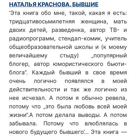
НАТАЛЬЯ КРАСНОВА. БЫВШИЕ
‘Эта книга обо мне, такой, какая я есть:
тридцативосьмилетняя женщина, мать
двоих детей, разведенка, автор ТВ- и
радиопрограмм, стендап-комик, учитель
общеобразовательной школы и (к моему
величайшему стыду) „популярный
блогер, автор юмористического бьюти-
блога“. Каждый бывший в свое время
очень логично появлялся в моей
действительности и так же логично из
нее исчезал. А потом я обычно ревела,
потому что „это была любовь всей моей
жизни“.А потом делала выводы. А потом
забывала. Потому что влюблялась в
нового будущего бывшего’… Эта книга —