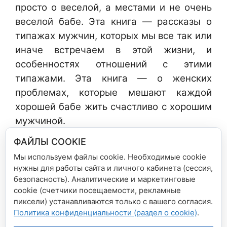
просто о веселой, а местами и не очень
веселой бабе. Эта книга — рассказы о
типажах мужчин, которых мы все так или
иначе встречаем в этой жизни, и
особенностях отношений с этими
типажами. Эта книга — о женских
проблемах, которые мешают каждой
хорошей бабе жить счастливо с хорошим
мужчиной.
ФАЙЛЫ COOKIE
Мы используем файлы cookie. Необходимые cookie
нужны для работы сайта и личного кабинета (сессия,
безопасность). Аналитические и маркетинговые
cookie (счетчики посещаемости, рекламные
Рубрики
Новости сети магазинов
пиксели) устанавливаются только с вашего согласия.
Политика конфиденциальности (раздел о cookie)
.
Скидка 20% в Дом Книги