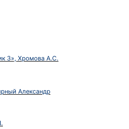
к 3», Хромова А.С.
ярный Александр
.