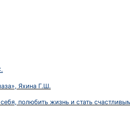
.
аза», Яхина Г.Ш.
ь себя, полюбить жизнь и стать счастлив