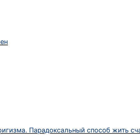
ен
фигизма. Парадоксальный способ жить сч