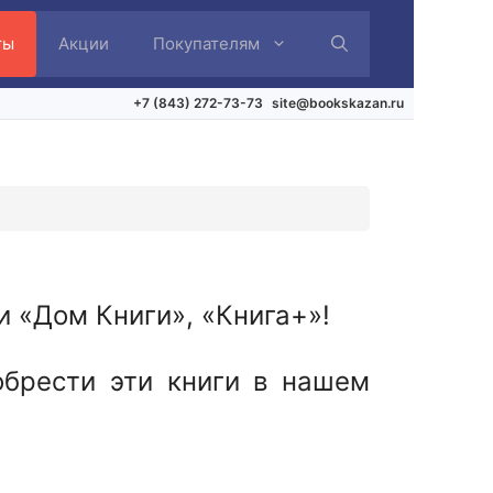
ты
Акции
Покупателям
+7 (843) 272-73-73
site@bookskazan.ru
и «Дом Книги», «Книга+»!
обрести эти книги в нашем