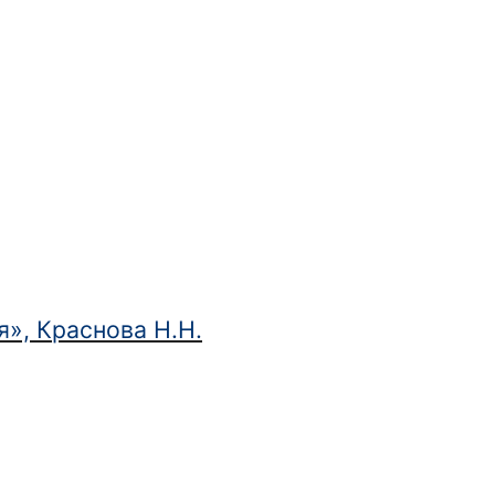
бя», Краснова Н.Н.