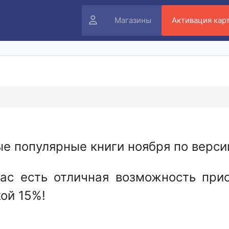
Личный
Магазины
Активация кар
кабинет
е популярные книги ноября по верси
ас есть отличная возможность при
ой 15%!