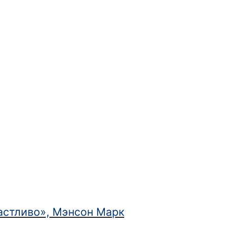
астливо», Мэнсон Марк