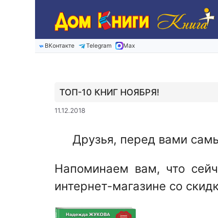
Перейти
к
содержимому
ВКонтакте
Telegram
Max
ТОП-10 КНИГ НОЯБРЯ!
11.12.2018
Друзья, перед вами самы
Напоминаем вам, что сейч
интернет-магазине со скидк