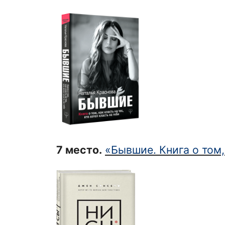
7 место
.
«Бывшие. Книга о том, 