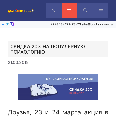
Перейти
к
содержимому
Личный
Активация карты
Меню
+7 (843) 272-73-73
site@bookskazan.ru
ВКонтакте
Telegram
Max
кабинет
СКИДКА 20% НА ПОПУЛЯРНУЮ
ПСИХОЛОГИЮ
21.03.2019
Друзья, 23 и 24 марта акция в