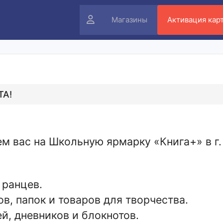
Личный
Магазины
Активация кар
кабинет
ТА!
м вас на Школьную ярмарку «Книга+» в г. 
 ранцев.
, папок и товаров для творчества.
й, дневников и блокнотов.