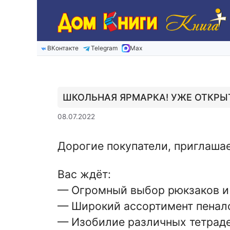
Перейти
к
содержимому
ВКонтакте
Telegram
Max
ШКОЛЬНАЯ ЯРМАРКА! УЖЕ ОТКРЫ
08.07.2022
Дорогие покупатели, приглашае
Вас ждёт:
— Огромный выбор рюкзаков и
— Широкий ассортимент пеналов
— Изобилие различных тетраде