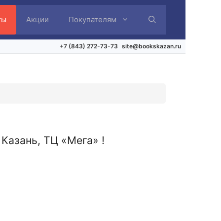
ты
Акции
Покупателям
+7 (843) 272-73-73
site@bookskazan.ru
Казань, ТЦ «Мега» !