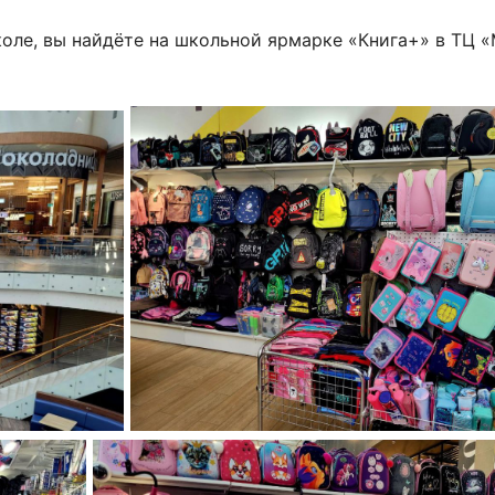
коле, вы найдёте на школьной ярмарке «Книга+» в ТЦ «