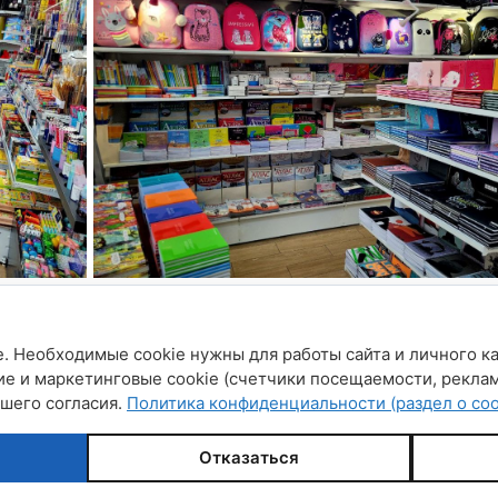
. Необходимые cookie нужны для работы сайта и личного ка
ие и маркетинговые cookie (счетчики посещаемости, рекла
ашего согласия.
Политика конфиденциальности (раздел о coo
Отказаться
магазинов "Дом книги", "Книга плюс"
• Создано с помощью