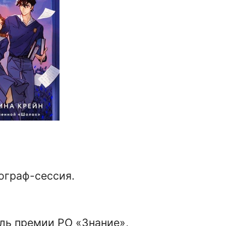
ограф-сессия.
ель премии РО «Знание»,