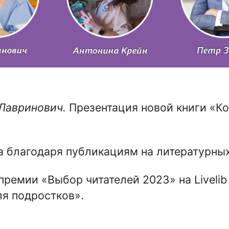
 Лавринович.
Презентация новой книги «Ко
 благодаря публикациям на литературных
ремии «Выбор читателей 2023» на Livelib 
ля подростков».