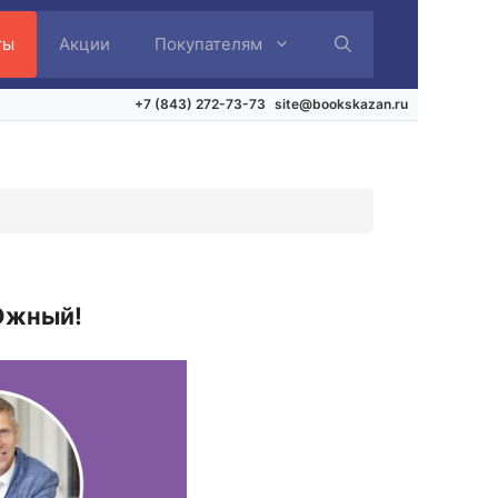
ты
Акции
Покупателям
+7 (843) 272-73-73
site@bookskazan.ru
 Южный!