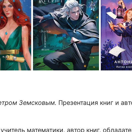
етром Земсковым.
Презентация книг и авт
учитель математики, автор книг, обладат