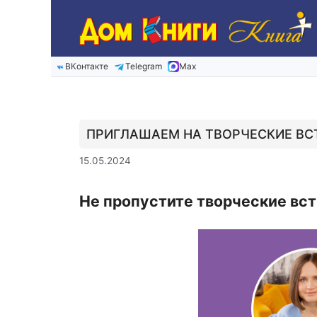
Перейти
к
содержимому
ВКонтакте
Telegram
Max
ПРИГЛАШАЕМ НА ТВОРЧЕСКИЕ ВС
15.05.2024
Не пропустите творческие вст