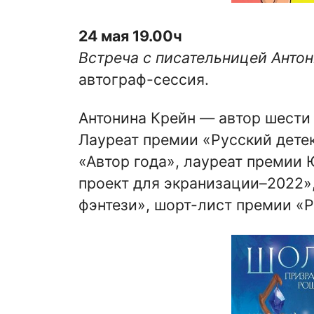
24 мая 19.00ч
Встреча с писательницей Анто
автограф-сессия.
Антонина Крейн — автор шести
Лауреат премии
«Русский дете
«Автор года», лауреат премии
проект для экранизации–2022»
фэнтези», шорт-лист премии «Р