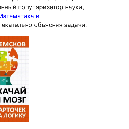
нный популяризатор науки,
Математика и
лекательно объясняя задачи.