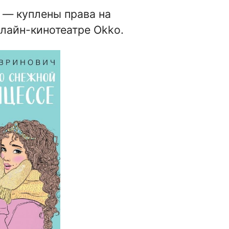
— куплены права на
лайн-кинотеатре Okko.