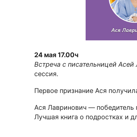
24 мая 17.00ч
Встреча с писательницей Асей
сессия.
Первое признание Ася получила
Ася Лавринович — победитель п
Лучшая книга о подростках и д