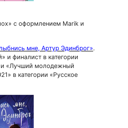
лох» с оформлением Marik и
лыбнись мне, Артур Эдинброг»
.
» и финалист в категории
ции «Лучший молодежный
21» в категории «Русское