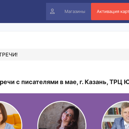
Личный
Магазины
Активация кар
кабинет
ТРЕЧИ!
речи с писателями в мае, г. Казань, ТРЦ