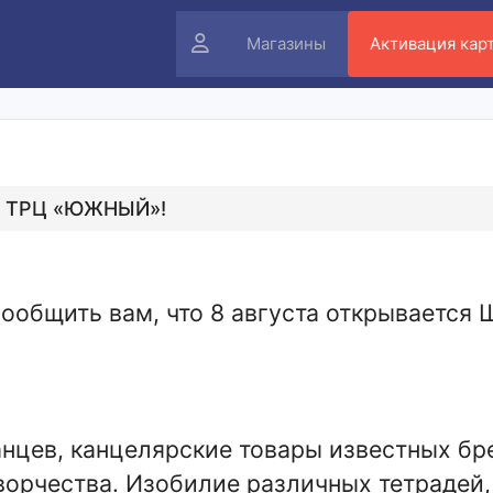
Личный
Магазины
Активация кар
кабинет
 ТРЦ «ЮЖНЫЙ»!
сообщить вам, что 8 августа открывает
нцев, канцелярские товары известных бр
творчества. Изобилие различных тетрадей,