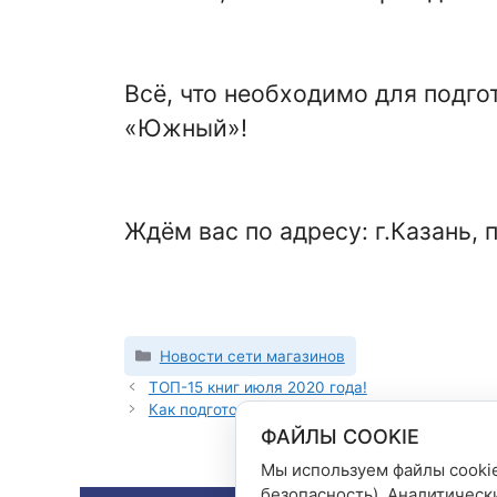
Всё, что необходимо для подго
«Южный»!
Ждём вас по адресу: г.Казань, 
Рубрики
Новости сети магазинов
ТОП-15 книг июля 2020 года!
Как подготовить первоклассника к школе?
ФАЙЛЫ COOKIE
Мы используем файлы cookie
безопасность). Аналитическ