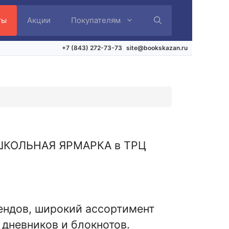
ты
Акции
Покупателям
+7 (843) 272-73-73
site@bookskazan.ru
ся ШКОЛЬНАЯ ЯРМАРКА в ТРЦ
ендов, широкий ассортимент
 дневников и блокнотов.