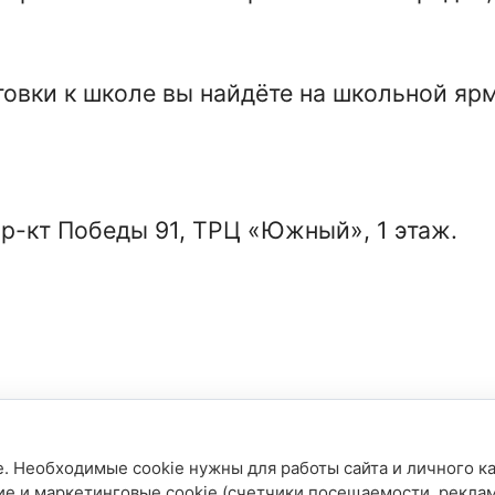
товки к школе вы найдёте на школьной яр
пр-кт Победы 91, ТРЦ «Южный», 1 этаж.
. Необходимые cookie нужны для работы сайта и личного ка
ие и маркетинговые cookie (счетчики посещаемости, рекла