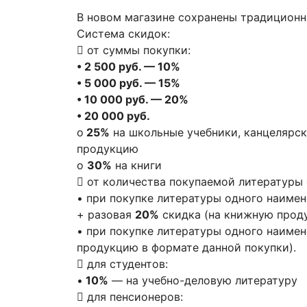
В новом магазине сохранены традиционн
Система скидок:
 от суммы покупки:
• 2 500 руб. — 10%
• 5 000 руб. — 15%
• 10 000 руб. — 20%
• 20 000 руб.
o
25%
на школьные учебники, канцелярск
продукцию
o
30%
на книги
 от количества покупаемой литературы
• при покупке литературы одного наиме
+ разовая
20%
скидка (на книжную проду
• при покупке литературы одного наиме
продукцию в формате данной покупки).
 для студентов:
•
10%
— на учебно-деловую литературу
 для пенсионеров: