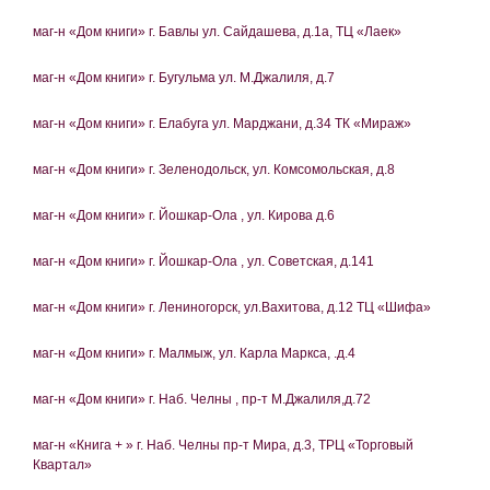
маг-н «Дом книги» г. Бавлы ул. Сайдашева, д.1а, ТЦ «Лаек»
маг-н «Дом книги» г. Бугульма ул. М.Джалиля, д.7
маг-н «Дом книги» г. Елабуга ул. Марджани, д.34 ТК «Мираж»
маг-н «Дом книги» г. Зеленодольск, ул. Комсомольская, д.8
маг-н «Дом книги» г. Йошкар-Ола , ул. Кирова д.6
маг-н «Дом книги» г. Йошкар-Ола , ул. Советская, д.141
маг-н «Дом книги» г. Лениногорск, ул.Вахитова, д.12 ТЦ «Шифа»
маг-н «Дом книги» г. Малмыж, ул. Карла Маркса, .д.4
маг-н «Дом книги» г. Наб. Челны , пр-т М.Джалиля,д.72
маг-н «Книга + » г. Наб. Челны пр-т Мира, д.3, ТРЦ «Торговый
Квартал»