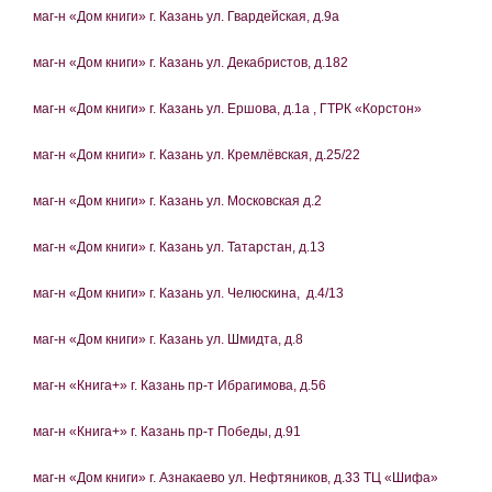
маг-н «Дом книги» г. Казань ул. Гвардейская, д.9а
маг-н «Дом книги» г. Казань ул. Декабристов, д.182
маг-н «Дом книги» г. Казань ул. Ершова, д.1а , ГТРК «Корстон»
маг-н «Дом книги» г. Казань ул. Кремлёвская, д.25/22
маг-н «Дом книги» г. Казань ул. Московская д.2
маг-н «Дом книги» г. Казань ул. Татарстан, д.13
маг-н «Дом книги» г. Казань ул. Челюскина, д.4/13
маг-н «Дом книги» г. Казань ул. Шмидта, д.8
маг-н «Книга+» г. Казань пр-т Ибрагимова, д.56
маг-н «Книга+» г. Казань пр-т Победы, д.91
маг-н «Дом книги» г. Азнакаево ул. Нефтяников, д.33 ТЦ «Шифа»