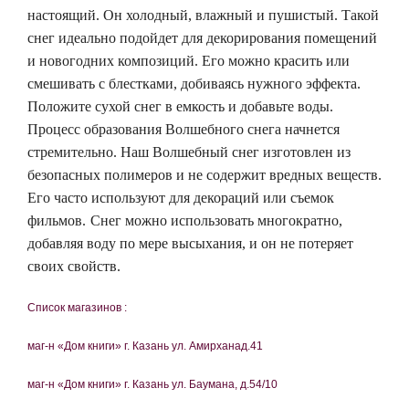
настоящий. Он холодный, влажный и пушистый. Такой
снег идеально подойдет для декорирования помещений
и новогодних композиций. Его можно красить или
смешивать с блестками, добиваясь нужного эффекта.
Положите сухой снег в емкость и добавьте воды.
Процесс образования Волшебного снега начнется
стремительно. Наш Волшебный снег изготовлен из
безопасных полимеров и не содержит вредных веществ.
Его часто используют для декораций или съемок
фильмов.
Снег можно использовать многократно,
добавляя воду по мере высыхания, и он не потеряет
своих свойств.
Список магазинов :
маг-н «Дом книги» г. Казань ул. Амирханад.41
маг-н «Дом книги» г. Казань ул. Баумана, д.54/10