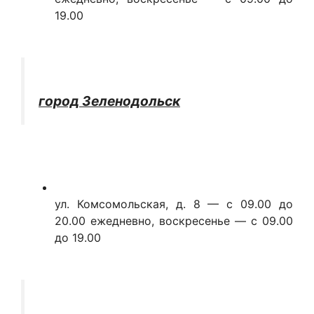
19.00
город Зеленодольск
ул. Комсомольская, д. 8 — с 09.00 до
20.00 ежедневно, воскресенье — с 09.00
до 19.00