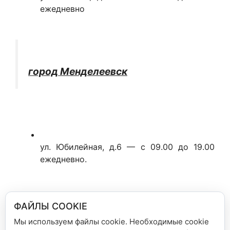
ежедневно
город Менделеевск
ул. Юбилейная, д.6 — с 09.00 до 19.00
ежедневно.
Все остальные магазины работают по
ФАЙЛЫ COOKIE
установленному графику.
Приятных Вам покупок!
Мы используем файлы cookie. Необходимые cookie