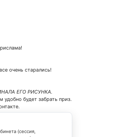
рислама!
все очень старались!
НАЛА ЕГО РИСУНКА.
м удобно будет забрать приз.
онтакте.
бинета (сессия,