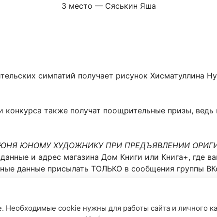
3 место — Сяськин Яша
ительских симпатий получает рисунок Хисматуллина Ну
 конкурса также получат поощрительные призы, ведь 
ИЮНЯ ЮНОМУ ХУДОЖНИКУ ПРИ ПРЕДЪЯВЛЕНИИ ОРИГИ
анные и адрес магазина Дом Книги или Книга+, где ва
ные данные присылать ТОЛЬКО в сообщения группы ВК
. Необходимые cookie нужны для работы сайта и личного ка