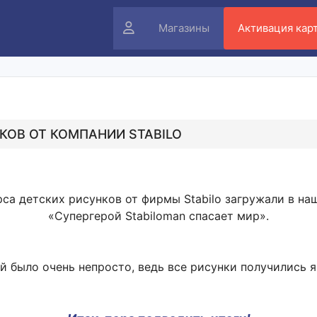
Личный
Магазины
Активация кар
кабинет
КОВ ОТ КОМПАНИИ STABILO
рса детских рисунков от фирмы Stabilo загружали в на
«Супергерой Stabiloman спасает мир».
й было очень непросто, ведь все рисунки получились 