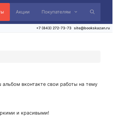
ты
Акции
Покупателям
+7 (843) 272-73-73
site@bookskazan.ru
ш альбом вконтакте свои работы на тему
яркими и красивыми!