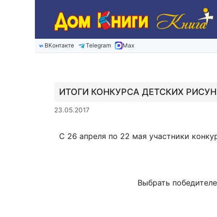
Перейти
к
содержимому
ВКонтакте
Telegram
Max
ИТОГИ КОНКУРСА ДЕТСКИХ РИСУН
23.05.2017
С 26 апреля по 22 мая участники конку
Выбрать победителе