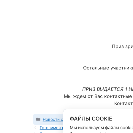
Приз зр
Остальные участники
ПРИЗ ВЫДАЕТСЯ 1 
Мы ждем от Вас контактные д
Контакт
ФАЙЛЫ COOKIE
Рубрики
Новости сети магазинов
Мы используем файлы cookie
Готовимся к школе заранее!