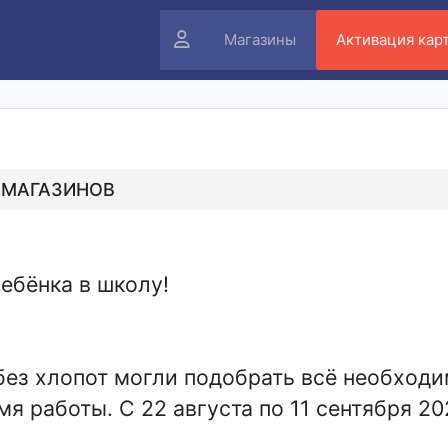
Личный
Магазины
Активация кар
кабинет
 МАГАЗИНОВ
ебёнка в школу!
 без хлопот могли подобрать всё необход
я работы. С 22 августа по 11 сентября 20