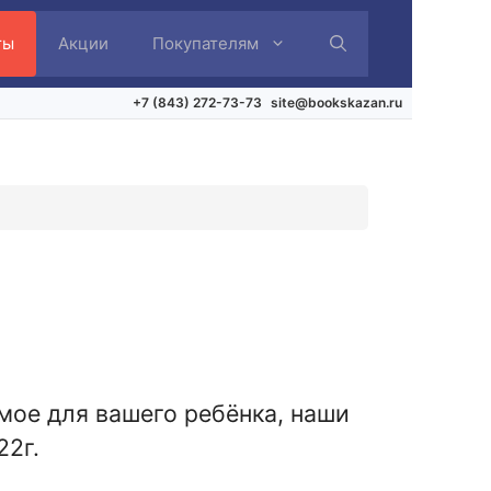
ты
Акции
Покупателям
+7 (843) 272-73-73
site@bookskazan.ru
имое для вашего ребёнка, наши
22г.