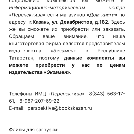
содержанию комплектов вы можете в
информационно-методическом центре
«Перспектива»
сети магазинов «
Дом книги
» по
адресу
г.Казань, ул. Декабристов, д.182
. Здесь
же вы сможете их приобрести или заказать.
Обращаем ваше внимание, что наша
книготорговая фирма является представителем
издательства «
Экзамен
» в Республике
Татарстан, поэтому
данные комплекты вы
можете приобрести у нас по ценам
издательства «
Экзамен
»
.
Телефоны ИМЦ «
Перспектива
» 8(843) 563-17-
61, 8-987-207-69-22
E-mail: perspektiva@bookskazan.ru
Файлы для загрузки: