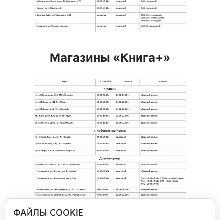
Магазины «Книга+»
ФАЙЛЫ COOKIE