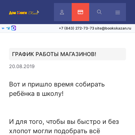
Перейти
к
содержимому
Личный
Активация карты
Меню
+7 (843) 272-73-73
site@bookskazan.ru
ВКонтакте
Telegram
Max
кабинет
ГРАФИК РАБОТЫ МАГАЗИНОВ!
20.08.2019
Вот и пришло время собирать
ребёнка в школу!
И для того, чтобы вы быстро и без
хлопот могли подобрать всё