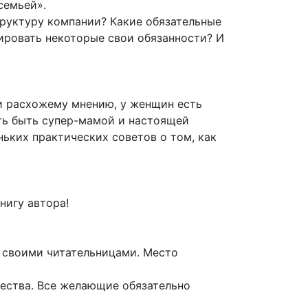
семьей».
труктуру компании? Какие обязательные
ировать некоторые свои обязанности? И
ки расхожему мнению, у женщин есть
ать быть супер-мамой и настоящей
ньких практических советов о том, как
нигу автора!
 своими читательницами. Место
чества. Все желающие обязательно