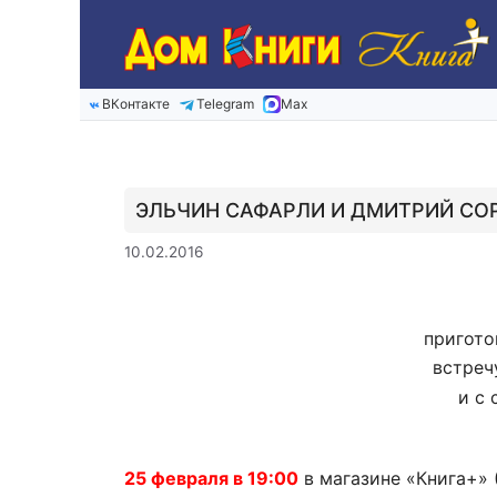
Перейти
к
содержимому
ВКонтакте
Telegram
Max
ЭЛЬЧИН САФАРЛИ И ДМИТРИЙ СОР
10.02.2016
пригото
встреч
и с
25 февраля в 19:00
в магазине «Книга+» 