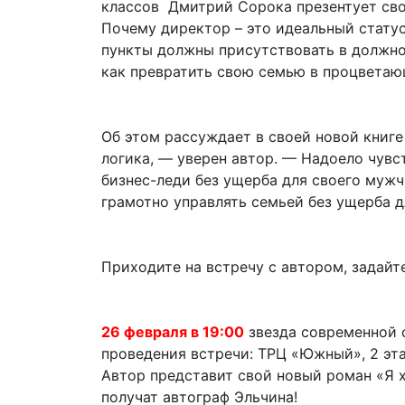
классов Дмитрий Сорока презентует сво
Почему директор – это идеальный стату
пункты должны присутствовать в должно
как превратить свою семью в процветаю
Об этом рассуждает в своей новой книге
логика, — уверен автор. — Надоело чувс
бизнес-леди без ущерба для своего мужч
грамотно управлять семьей без ущерба д
Приходите на встречу с автором, задайт
26 февраля в 19:00
звезда современной 
проведения встречи: ТРЦ «Южный», 2 эта
Автор представит свой новый роман «Я 
получат автограф Эльчина!