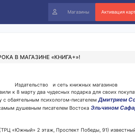
Личный
Магазины
Активация кар
кабинет
ОКА В МАГАЗИНЕ «КНИГА+»!
Издательство и сеть книжных магазинов
вили к 8 марту два чудесных подарка для своих покупа
Дмитрием С
у с обаятельным психологом-писателем
Эльчином Сафа
 самым душевным писателем Востока
(ТРЦ «Южный» 2 этаж, Проспект Победы, 91) известный