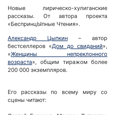
Новые лирическо-хулиганские
рассказы. От автора проекта
«БеспринцЫпные Чтения».
Александр Цыпкин
– автор
бестселлеров «
Дом до свиданий
»,
«
Женщины непреклонного
возраста
», общим тиражом более
200 000 экземпляров.
Его рассказы по всему миру со
сцены читают: