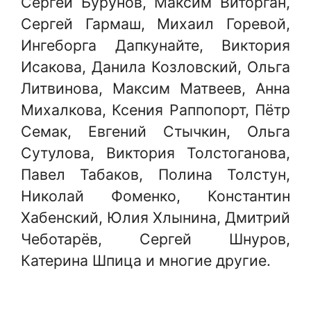
Сергей Бурунов, Максим Виторган,
Сергей Гармаш, Михаил Горевой,
Ингеборга Дапкунайте, Виктория
Исакова, Данила Козловский, Ольга
Литвинова, Максим Матвеев, Анна
Михалкова, Ксения Раппопорт, Пётр
Семак, Евгений Стычкин, Ольга
Сутулова, Виктория Толстоганова,
Павел Табаков, Полина Толстун,
Николай Фоменко, Константин
Хабенский, Юлия Хлынина, Дмитрий
Чеботарёв, Сергей Шнуров,
Катерина Шпица и многие другие.