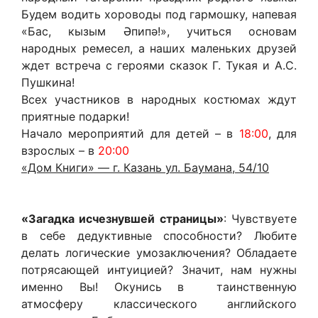
Будем водить хороводы под гармошку, напевая
«Бас, кызым Әпипә!», учиться основам
народных ремесел, а наших маленьких друзей
ждет встреча с героями сказок Г. Тукая и А.С.
Пушкина!
Всех участников в народных костюмах ждут
приятные подарки!
Начало мероприятий для детей – в
18:00
, для
взрослых – в
20:00
«Дом Книги» — г. Казань ул. Баумана, 54/10
«Загадка исчезнувшей страницы»
: Чувствуете
в себе дедуктивные способности? Любите
делать логические умозаключения? Обладаете
потрясающей интуицией? Значит, нам нужны
именно Вы! Окунись в таинственную
атмосферу классического английского