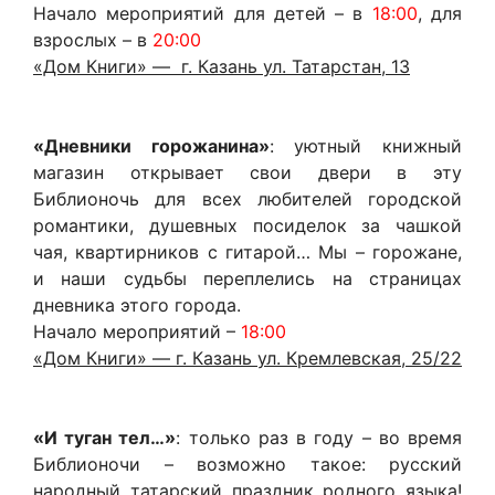
Начало мероприятий для детей – в
18:00
, для
взрослых – в
20:00
«Дом Книги» — г. Казань ул. Татарстан, 13
«Дневники горожанина»
: уютный книжный
магазин открывает свои двери в эту
Библионочь для всех любителей городской
романтики, душевных посиделок за чашкой
чая, квартирников с гитарой… Мы – горожане,
и наши судьбы переплелись на страницах
дневника этого города.
Начало мероприятий –
18:00
«Дом Книги» — г. Казань ул. Кремлевская, 25/22
«И туган тел…»
: только раз в году – во время
Библионочи – возможно такое: русский
народный татарский праздник родного языка!