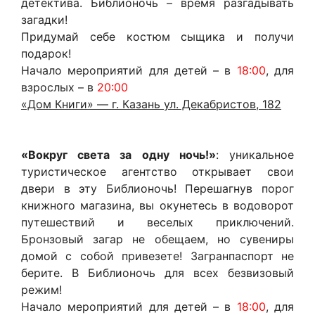
детектива. Библионочь – время разгадывать
загадки!
Придумай себе костюм сыщика и получи
подарок!
Начало мероприятий для детей – в
18:00
, для
взрослых – в
20:00
«Дом Книги» — г. Казань ул. Декабристов, 182
«Вокруг света за одну ночь!»
: уникальное
туристическое агентство открывает свои
двери в эту Библионочь! Перешагнув порог
книжного магазина, вы окунетесь в водоворот
путешествий и веселых приключений.
Бронзовый загар не обещаем, но сувениры
домой с собой привезете! Загранпаспорт не
берите. В Библионочь для всех безвизовый
режим!
Начало мероприятий для детей – в
18:00
, для