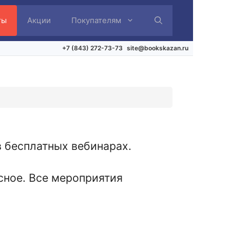
ты
Акции
Покупателям
+7 (843) 272-73-73
site@bookskazan.ru
в бесплатных вебинарах.
сное. Все мероприятия