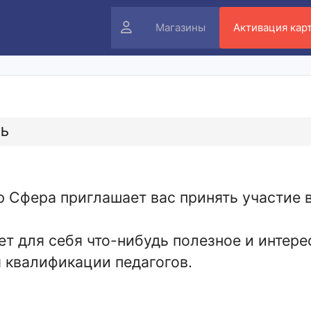
Личный
Магазины
Активация кар
кабинет
РЬ
 Сфера приглашает вас принять участие 
т для себя что-нибудь полезное и интере
 квалификации педагогов.