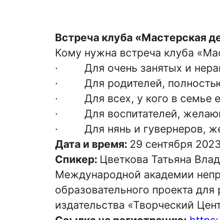
Встреча клуба «Мастерская д
Кому нужна встреча клуба «Мас
· Для очень занятых и нера
· Для родителей, полностью 
· Для всех, у кого в семье е
· Для воспитателей, желающи
· Для нянь и гувернеров, же
Дата и время:
29 сентября 202
Спикер:
Цветкова Татьяна Влад
Международной академии непре
образовательного проекта для 
издательства «Творческий Цен
Ссылка на регистрацию:
https