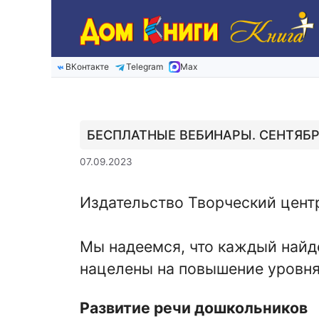
Перейти
к
содержимому
ВКонтакте
Telegram
Max
БЕСПЛАТНЫЕ ВЕБИНАРЫ. СЕНТЯБ
07.09.2023
Издательство Творческий центр
Мы надеемся, что каждый найде
нацелены на повышение уровня
Развитие речи дошкольников