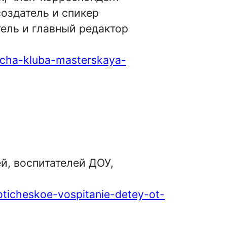
оздатель и спикер
ель и главный редактор
recha-kluba-masterskaya-
й, воспитателей ДОУ,
ioticheskoe-vospitanie-detey-ot-