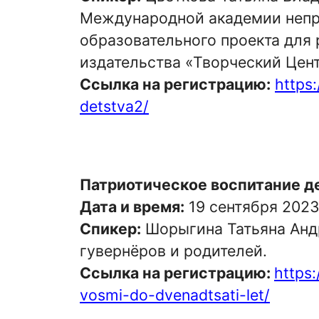
Международной академии непре
образовательного проекта для 
издательства «Творческий Цен
Ссылка на регистрацию:
https
detstva2/
Патриотическое воспитание де
Дата и время:
19 сентября 202
Спикер:
Шорыгина Татьяна Андр
гувернёров и родителей.
Ссылка на регистрацию:
https:
vosmi-do-dvenadtsati-let/