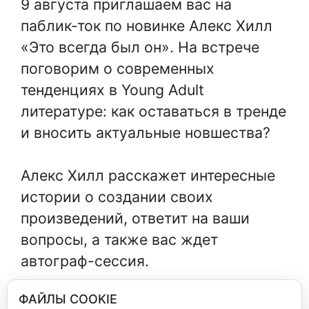
9 августа приглашаем вас на
паблик-ток по новинке Алекс Хилл
«Это всегда был он». На встрече
поговорим о современных
тенденциях в Young Adult
литературе: как оставаться в тренде
и вносить актуальные новшества?
Алекс Хилл расскажет интересные
истории о создании своих
произведений, ответит на ваши
вопросы, а также вас ждет
автограф-сессия.
Когда: 9 августа, 18:00ч
ФАЙЛЫ COOKIE