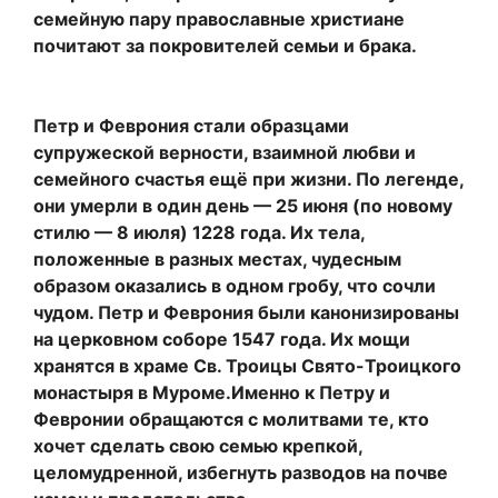
семейную пару православные христиане
почитают за покровителей семьи и брака.
Петр и Феврония стали образцами
супружеской верности, взаимной любви и
семейного счастья ещё при жизни. По легенде,
они умерли в один день — 25 июня (по новому
стилю — 8 июля) 1228 года. Их тела,
положенные в разных местах, чудесным
образом оказались в одном гробу, что сочли
чудом. Петр и Феврония были канонизированы
на церковном соборе 1547 года. Их мощи
хранятся в храме Св. Троицы Свято-Троицкого
монастыря в Муроме.Именно к
Петру и
Февронии обращаются с молитвами те, кто
хочет сделать свою семью крепкой,
целомудренной, избегнуть разводов на почве