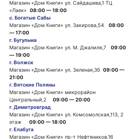
Магазин «Дом Книги» ул. Сайдашева,1 ТЦ
«Лаек»
08:00 — 18:00
с. Богатые Сабы
Магазин «Дом Книги» ул. Закирова,54
08:00
— 17:00
г. Бугульма
Магазин «Дом Книги» ул. М. Джалиля,7
09:00
— 19:00
г. Волжск
Магазин «Дом Книги» ул. Зеленая,3б
09:00 —
21:00
г. Вятские Поляны
Магазин «Дом Книги» микрорайон
Центральный,2
09:00 — 20:00
г. Димитровград
Магазин «Дом Книги» ул. Комсомолская,113, 2
этаж
09:00 — 18:00
г. Елабуга
Магазин «Дом Книги» пр-т Нефтяников,16